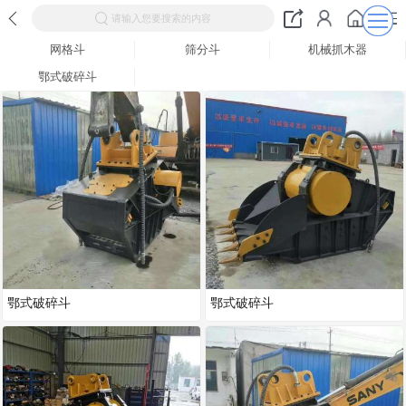
请输入您要搜索的内容
网格斗
筛分斗
机械抓木器
鄂式破碎斗
鄂式破碎斗
鄂式破碎斗