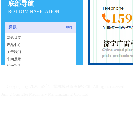
底部导航
BOTTOM NAVIGATION
标题
更多
网站首页
产品中心
关于我们
车间展示
新闻资讯
人才招聘
在线留言
Copyright @ 2020. 济宁广雷机械制造有限公司 All rights reserved.
联系我们
Jining Guanglei Machinery Manufacturing Co., Ltd