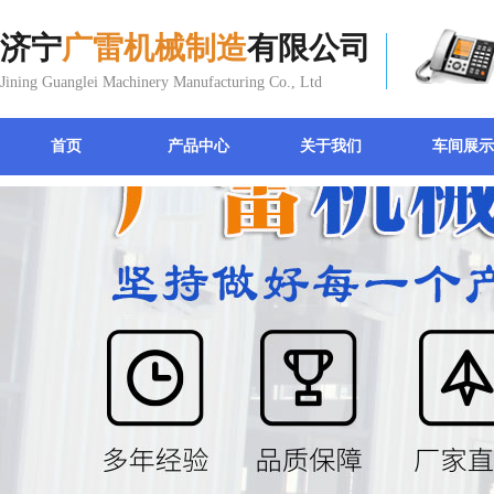
济宁
广雷机械制造
有限公司
Jining Guanglei Machinery Manufacturing Co., Ltd
首页
产品中心
关于我们
车间展示